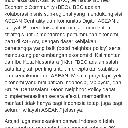
Indonesia dan ASEAN-BAC, termasuk Borneo
Economic Community (BEC). BEC adalah
kolaborasi bisnis sub-regional yang mendukung visi
ASEAN Centrality dan Komunitas Digital ASEAN di
wilayah Borneo. Inisiatif ini menjadi momentum
strategis untuk mendorong pertumbuhan ekonomi
baru di ASEAN, dengan dasar kebijakan
bertetangga yang baik (good neighbor policy) serta
mendukung perkembangan ekonomi di Kalimantan
dan Ibu Kota Nusantara (IKN). “BEC adalah salah
satu langkah penting untuk menciptakan stabilitas
dan kemakmuran di ASEAN. Melalui proyek-proyek
ekonomi yang melibatkan Indonesia, Malaysia, dan
Brunei Darussalam, Good Neighbor Policy dapat
diimplementasikan secara efektif, memberikan
manfaat tidak hanya bagi Indonesia tetapi juga bagi
seluruh wilayah ASEAN,” jelasnya.
Arsjad juga menekankan bahwa Indonesia telah
menargetkan pertumbuhan ekonomi sebesar 8%,