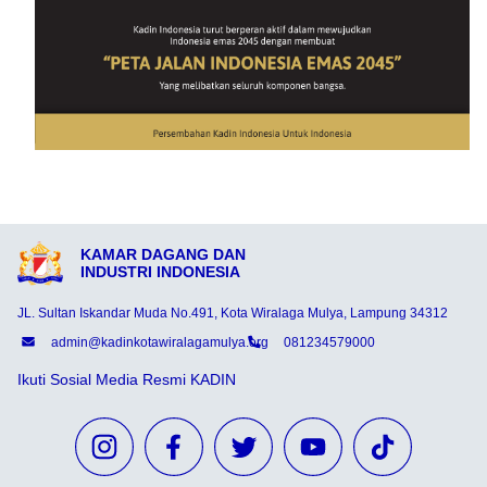
KAMAR DAGANG DAN
INDUSTRI INDONESIA
JL. Sultan Iskandar Muda No.491, Kota Wiralaga Mulya, Lampung 34312
admin@kadinkotawiralagamulya.org
081234579000
Ikuti Sosial Media Resmi KADIN