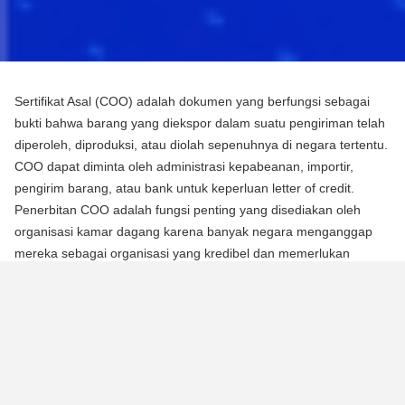
Sertifikat Asal (COO) adalah dokumen yang berfungsi sebagai
bukti bahwa barang yang diekspor dalam suatu pengiriman telah
diperoleh, diproduksi, atau diolah sepenuhnya di negara tertentu.
COO dapat diminta oleh administrasi kepabeanan, importir,
pengirim barang, atau bank untuk keperluan letter of credit.
Penerbitan COO adalah fungsi penting yang disediakan oleh
organisasi kamar dagang karena banyak negara menganggap
mereka sebagai organisasi yang kredibel dan memerlukan
mereka untuk mengotentikasi dokumen menggunakan segel atau
stempel mereka.
Ada dua jenis Sertifikat Asal (COO):
COO Preferensial
Jenis COO ini adalah persyaratan untuk memperoleh