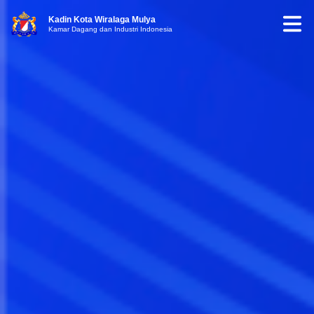
Kadin Kota Wiralaga Mulya
Kamar Dagang dan Industri Indonesia